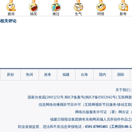
相关评论
原创
热词
政务
福建
台海
国内
国际
关于我们
|
国新办发函[2001]232号 闽ICP备案号(
闽ICP备05022042号
) 互联网新
信息网络传播视听节目许可（互联网视听节目服务/移动互联网视
网络出版服务许可证 （署）网出证（闽）
福建日报报业集团拥有东南网采编人员所创作作品之
职业道德监督、违法和不良信息举报电话：
0591-87095403（工作日9:00-12