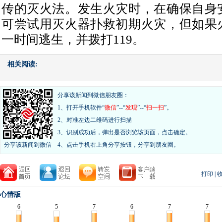
传的灭火法。发生火灾时，在确保自身
可尝试用灭火器扑救初期火灾，但如果
一时间逃生，并拨打119。
相关阅读:
分享该新闻到微信朋友圈：
1、打开手机软件“
微信
”--“
发现
”--“
扫一扫
”。
2、对准左边二维码进行扫描
3、识别成功后，弹出是否浏览该页面，点击确定。
分享该新闻到微信
4、点击手机右上角分享按钮，分享到朋友圈。
打印
|
心情版