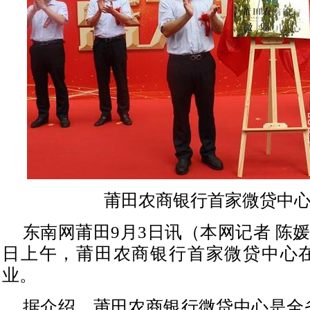
莆田农商银行首家微贷中
东南网莆田9月3日讯（本网记者 陈媛媛
日上午，莆田农商银行首家微贷中心
业。
据介绍，莆田农商银行微贷中心是全