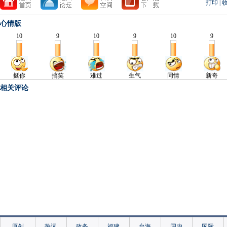
打印
|
心情版
相关评论
原创
热词
政务
福建
台海
国内
国际