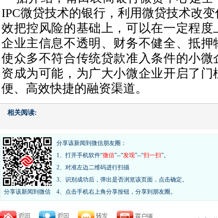
IPC微贷技术的银行，利用微贷技术改
效把控风险的基础上，可以在一定程度
企业主信息不透明、财务不健全、抵押
使众多不符合传统贷款准入条件的小微
资成为可能，为广大小微企业开启了门
便、高效快捷的融资渠道。
相关阅读:
分享该新闻到微信朋友圈：
1、打开手机软件“
微信
”--“
发现
”--“
扫一扫
”。
2、对准左边二维码进行扫描
3、识别成功后，弹出是否浏览该页面，点击确定。
分享该新闻到微信
4、点击手机右上角分享按钮，分享到朋友圈。