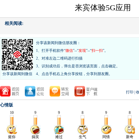
来宾体验5G应用
相关阅读:
分享该新闻到微信朋友圈：
1、打开手机软件“
微信
”--“
发现
”--“
扫一扫
”。
2、对准左边二维码进行扫描
3、识别成功后，弹出是否浏览该页面，点击确定。
分享该新闻到微信
4、点击手机右上角分享按钮，分享到朋友圈。
打印
|
心情版