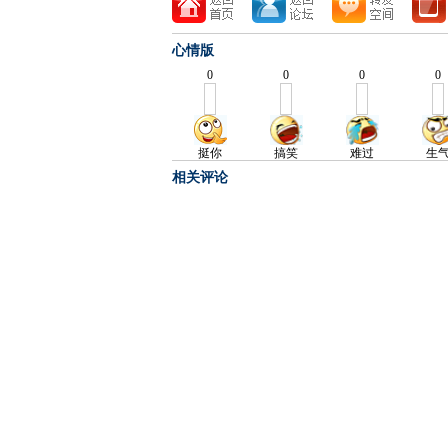
心情版
相关评论