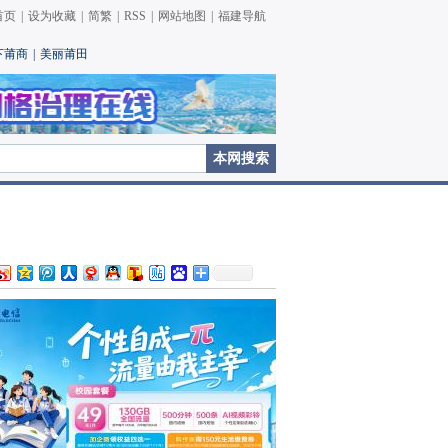
首页
|
设为收藏
|
简繁
|
RSS
|
网站地图
|
福建导航
下莆商
|
美丽莆田