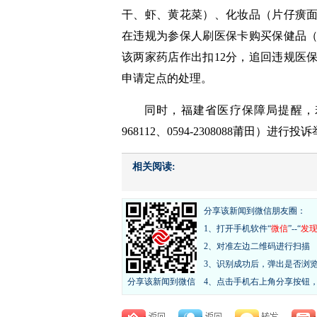
干、虾、黄花菜）、化妆品（片仔癀
在违规为参保人刷医保卡购买保健品
该两家药店作出扣12分，追回违规医
申请定点的处理。
同时，福建省医疗保障局提醒，若
968112、0594-2308088莆田）进
相关阅读:
分享该新闻到微信朋友圈：
1、打开手机软件“
微信
”--“
发
2、对准左边二维码进行扫描
3、识别成功后，弹出是否浏
分享该新闻到微信
4、点击手机右上角分享按钮