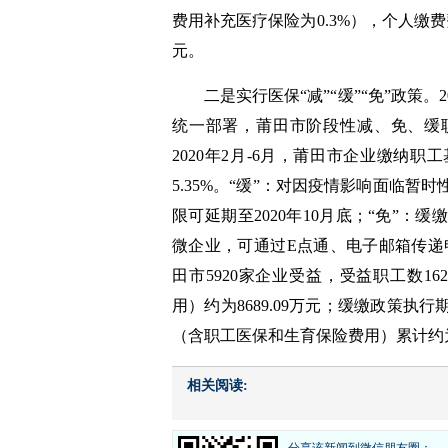
费用补充医疗保险为0.3%），个人缴费
元。
二是实行医保“减”“缓”“免”政策
统一部署，莆田市阶段性减、免、缓
2020年2月-6月，莆田市企业缴纳
5.35%。“缓”：对因疫情影响面临
限可延期至2020年10月底；“免”
微企业，可通过E点通、电子邮箱传递申
田市5920家企业受益，受益职工数1
用）约为8689.09万元；缓缴政策执
（含职工医保和生育保险费用）累计约为1
相关阅读: