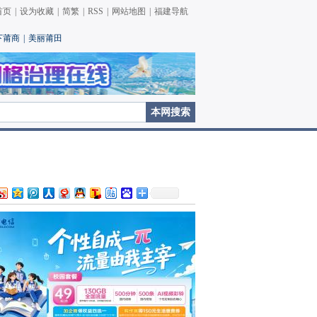
首页
|
设为收藏
|
简繁
|
RSS
|
网站地图
|
福建导航
下莆商
|
美丽莆田