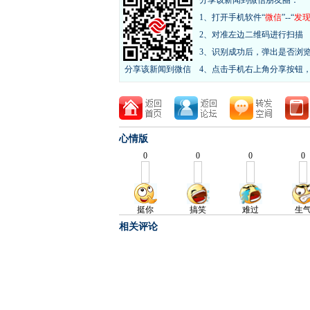
分享该新闻到微信朋友圈：
1、打开手机软件“
微信
”--“
发
2、对准左边二维码进行扫描
3、识别成功后，弹出是否浏
分享该新闻到微信
4、点击手机右上角分享按钮
心情版
相关评论