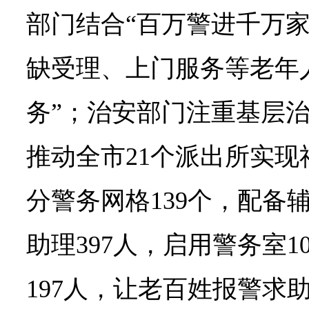
部门结合“百万警进千万家
缺受理、上门服务等老年
务”；治安部门注重基层
推动全市21个派出所实
分警务网格139个，配备
助理397人，启用警务室1
197人，让老百姓报警求