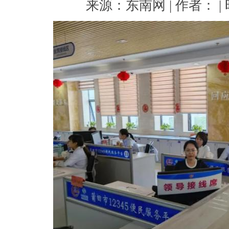
来源：东南网 | 作者： | 时