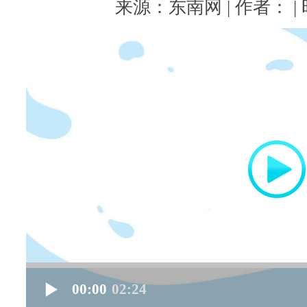
来源：东南网 | 作者： | 时
00:00
02:24