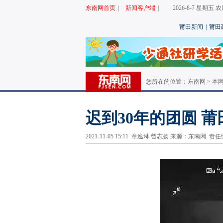
东南网首页
|
新闻客户端
|
2026-8-7 星期五
莆田新闻
|
莆田
您所在的位置：
东南网
>
本
迟到30年的团圆 
2021-11-05 15:11 章逸琳 曾志扬 来源：东南网