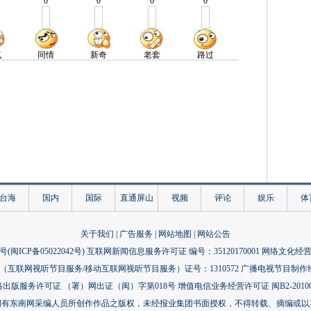
台海
国内
国际
直通屏山
视频
评论
娱乐
体
关于我们
|
广告服务
|
网站地图
|
网站公告
号(
闽ICP备05022042号
) 互联网新闻信息服务许可证 编号：35120170001 网络文化经营许
互联网视听节目服务/移动互联网视听节目服务）证号：1310572 广播电视节目制作
出版服务许可证 （署）网出证（闽）字第018号 增值电信业务经营许可证 闽B2-20100
拥有东南网采编人员所创作作品之版权，未经报业集团书面授权，不得转载、摘编或以