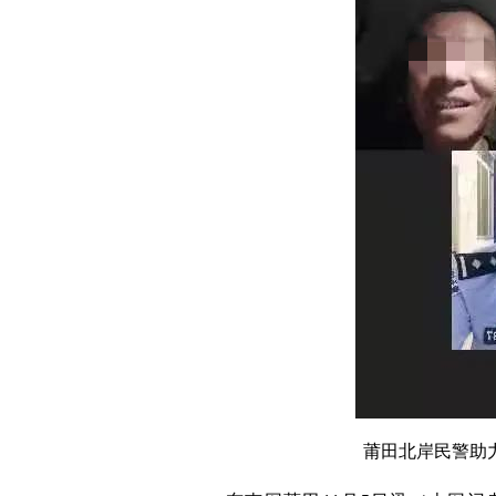
莆田北岸民警助