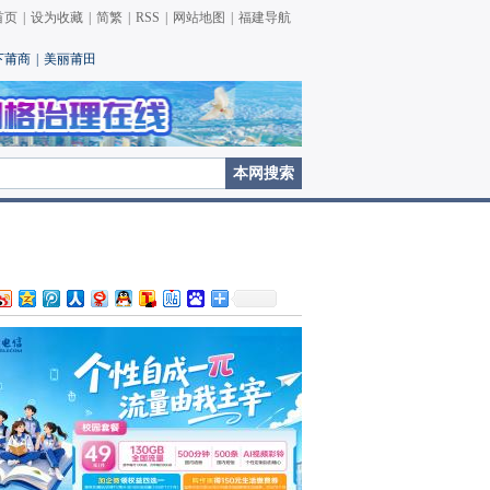
首页
|
设为收藏
|
简繁
|
RSS
|
网站地图
|
福建导航
下莆商
|
美丽莆田