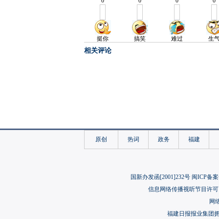
相关评论
原创
热词
政务
福建
国新办发函[2001]232号 闽ICP备案
信息网络传播视听节目许可（
网络
福建日报报业集团