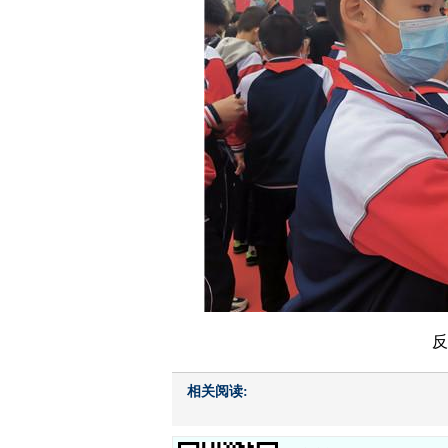
反
相关阅读: