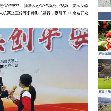
恐宣传材料、播放反恐宣传动漫小视频、展示反恐
人机高空宣传等多种形式进行，吸引了500余名群众
理响莆阳 
莆田主场