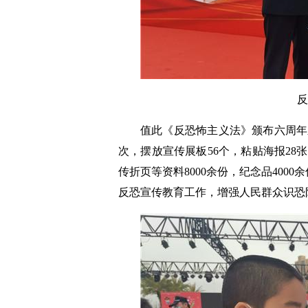
反
值此《反恐怖主义法》颁布六周年
次，摆放宣传展板56个，粘贴海报28
传折页等资料8000余份，纪念品4000
反恐宣传教育工作，增强人民群众识恐