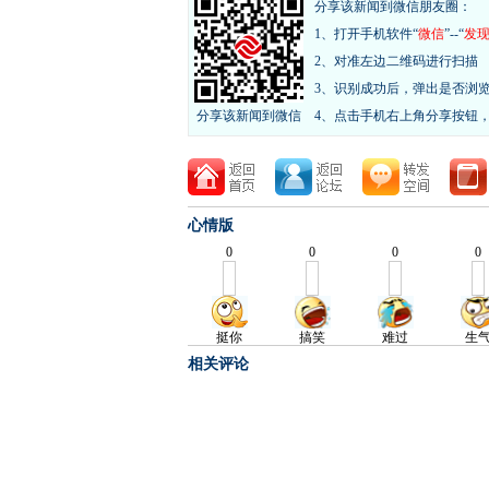
分享该新闻到微信朋友圈：
1、打开手机软件“
微信
”--“
发
2、对准左边二维码进行扫描
3、识别成功后，弹出是否浏
分享该新闻到微信
4、点击手机右上角分享按钮
心情版
相关评论