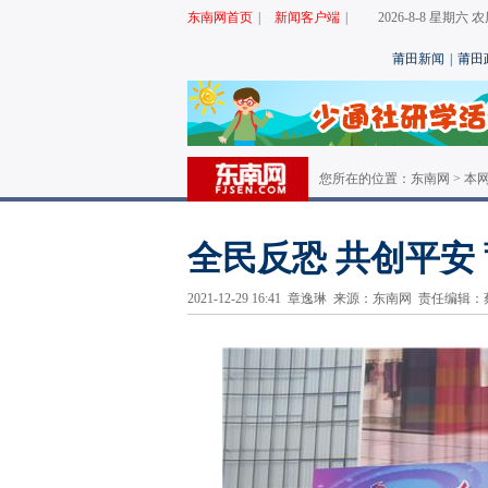
东南网首页
|
新闻客户端
|
2026-8-8 星期六
莆田新闻
|
莆田
您所在的位置：
东南网
>
本
全民反恐 共创平安
2021-12-29 16:41 章逸琳 来源：东南网 责任编