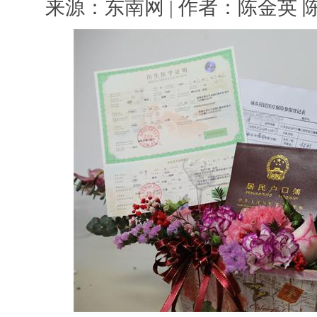
来源：东南网 | 作者：陈金英 陈芳芳