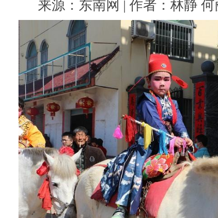
来源：东南网 | 作者：林静 何丽娜 