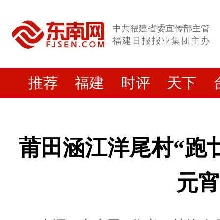
中共福建省委宣传部主管
福建日报报业集团主办
推荐
福建
时评
天下
莆田涵江洋尾村“跑廿
元