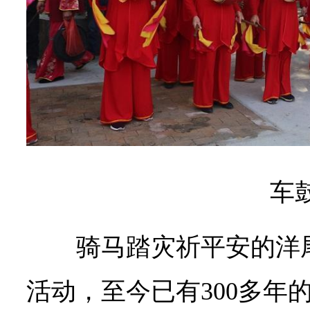
车
骑马踏灾祈平安的洋
活动，至今已有300多年