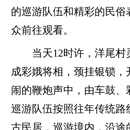
的巡游队伍和精彩的民俗
众前往观看。
当天12时许，洋尾
成彩娥将相，颈挂银锁，
闹的鞭炮声中，由车鼓、
巡游队伍按照往年传统路
古民居，巡游境内，沿途