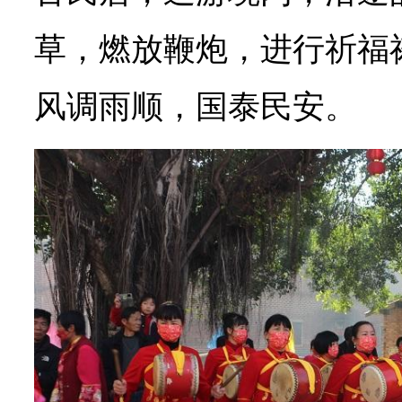
草，燃放鞭炮，进行祈福
风调雨顺，国泰民安。