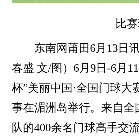
比赛
东南网莆田6月13日
春盛 文/图）6月9日-6月1
杯”美丽中国·全国门球大
事在湄洲岛举行。来自全
队的400余名门球高手交