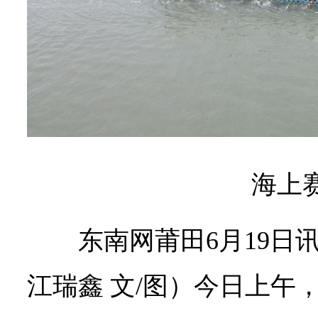
海上
东南网莆田6月19日
江瑞鑫 文/图）今日上午