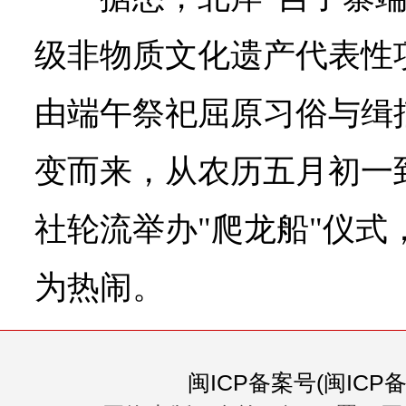
级非物质文化遗产代表性
由端午祭祀屈原习俗与缉
变而来，从农历五月初一
社轮流举办"爬龙船"仪式
为热闹。
闽ICP备案号(闽ICP备0