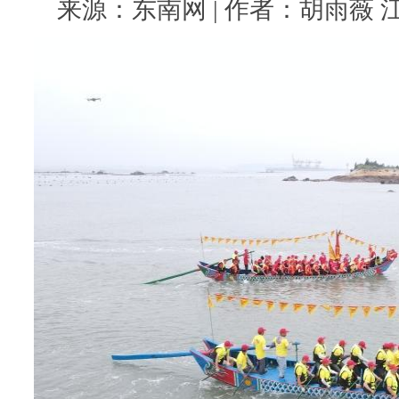
来源：东南网 | 作者：胡雨薇 江瑞鑫