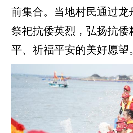
前集合。当地村民通过龙
祭祀抗倭英烈，弘扬抗倭
平、祈福平安的美好愿望