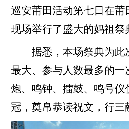
巡安莆田活动第七日在莆
现场举行了盛大的妈祖祭
据悉，本场祭典为此
最大、参与人数最多的一
炮、鸣钟、擂鼓、鸣号仪
冠，奠帛恭读祝文，行三