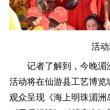
活动
记者了解到，今晚湄
活动将在仙游县工艺博览
观众呈现《海上明珠湄洲