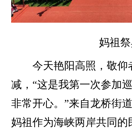
妈祖祭
今天艳阳高照，敬仰
减，“这是我第一次参加
非常开心。”来自龙桥街
妈祖作为海峡两岸共同的