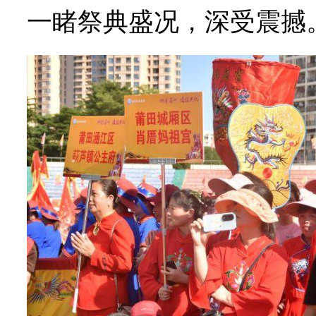
一睹祭典盛况，深受震撼