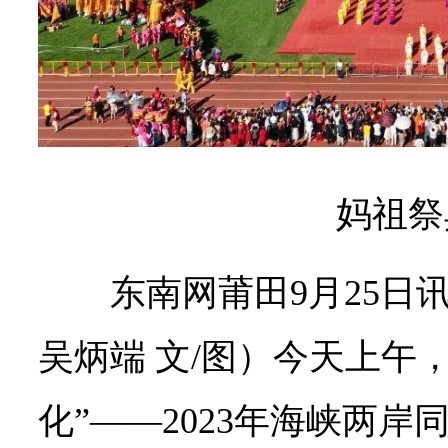
妈祖祭
东南网莆田9月25日
吴炳端 文/图）今天上午
化”——2023年海峡两