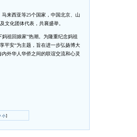
马来西亚等25个国家，中国北京、山
庙及文化团体代表，共襄盛举。
下妈祖回娘家”热潮。为隆重纪念妈祖
共享平安“为主题，旨在进一步弘扬博大
海内外华人华侨之间的联谊交流和心灵
中
小
】