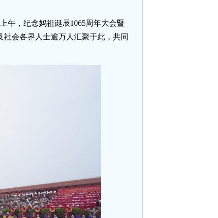
）上午，纪念妈祖诞辰1065周年大会暨
及社会各界人士逾万人汇聚于此，共同