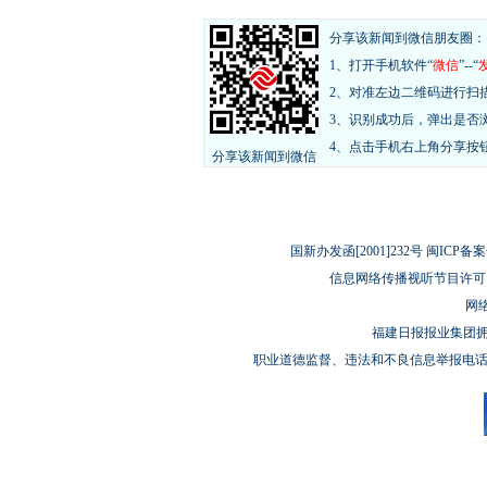
分享该新闻到微信朋友圈：
1、打开手机软件“
微信
”--“
2、对准左边二维码进行扫
3、识别成功后，弹出是否
4、点击手机右上角分享按
分享该新闻到微信
国新办发函[2001]232号 闽ICP备案
信息网络传播视听节目许可（
网络
福建日报报业集团
职业道德监督、违法和不良信息举报电