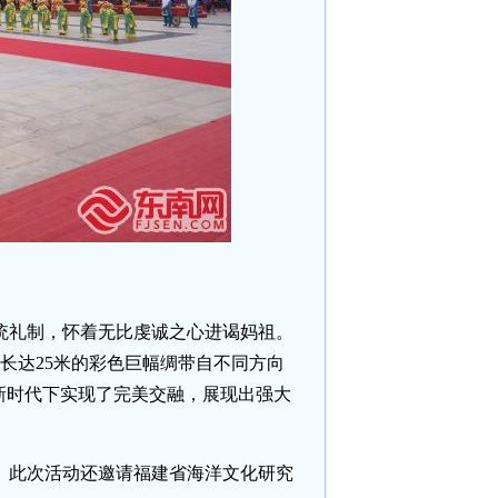
统礼制，怀着无比虔诚之心进谒妈祖。
长达25米的彩色巨幅绸带自不同方向
新时代下实现了完美交融，展现出强大
。此次活动还邀请福建省海洋文化研究