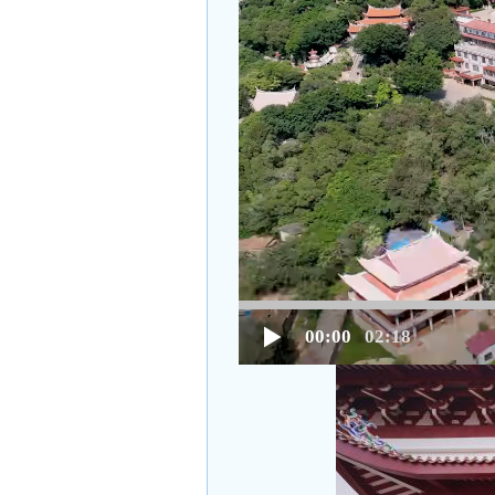
00:00
02:18