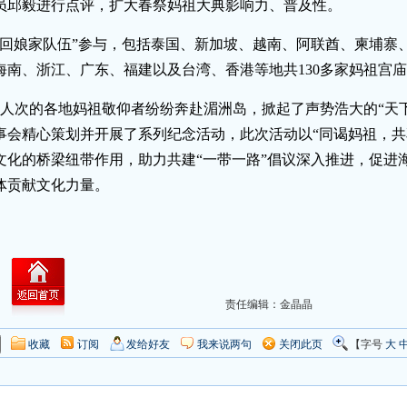
员邱毅进行点评，扩大春祭妈祖大典影响力、普及性。
“回娘家队伍”参与，包括泰国、新加坡、越南、阿联酋、柬埔寨、
海南、浙江、广东、福建以及台湾、香港等地共130多家妈祖宫
万人次的各地妈祖敬仰者纷纷奔赴湄洲岛，掀起了声势浩大的“天
董事会精心策划并开展了系列纪念活动，此次活动以“同谒妈祖，
文化的桥梁纽带作用，助力共建“一带一路”倡议深入推进，促进
体贡献文化力量。
责任编辑：金晶晶
收藏
订阅
发给好友
我来说两句
关闭此页
【字号
大