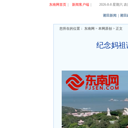
东南网首页
|
新闻客户端
|
2026-8-8 星期六
莆田新闻
|
莆田
您所在的位置：
东南网
>
本网原创
> 正文
纪念妈祖