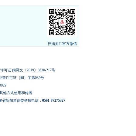
扫描关注官方微信
可证 闽网文〔2019〕3630-217号
经营许可证（闽）字第085号
029
其他方式使用和传播
建省新闻道德委举报电话：
0591-87275327