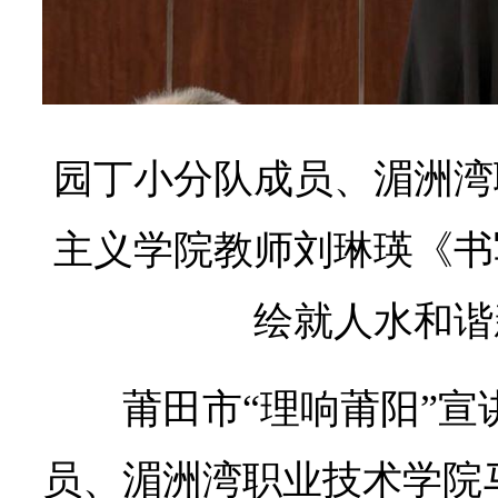
园丁小分队成员、湄洲湾
主义学院教师刘琳瑛《书
绘就人水和谐
莆田市“理响莆阳”宣
员、湄洲湾职业技术学院