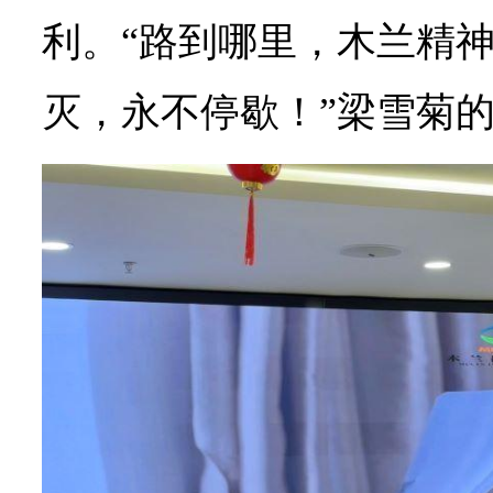
利。“路到哪里，木兰精
灭，永不停歇！”梁雪菊