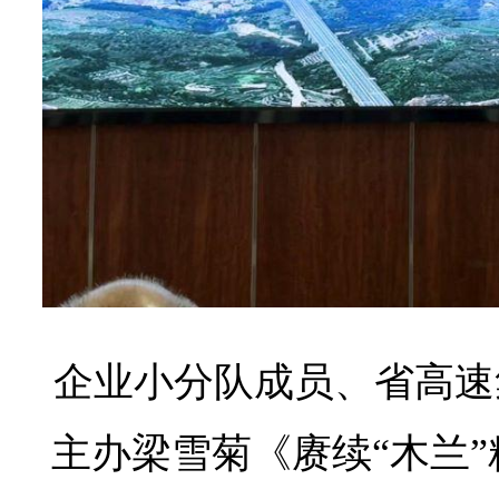
企业小分队成员、省高速
主办梁雪菊《赓续“木兰”