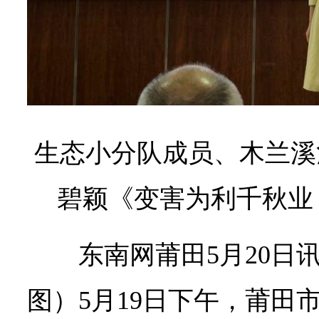
生态小分队成员、木兰溪
碧颖《变害为利千秋业
东南网莆田5月20日讯
图）5月19日下午，莆田