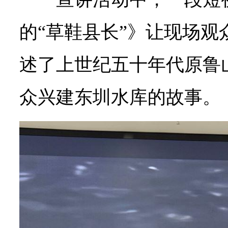
的“草鞋县长”》让现场观
述了上世纪五十年代原鲁
众兴建东圳水库的故事。