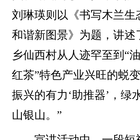
刘琳瑛则以《书写木兰生
和谐新图景》为题，讲述
乡仙西村从人迹罕至到“
红茶”特色产业兴旺的蜕变
振兴的有力‘助推器’，绿
山银山。”
宣讲活动中，一段短