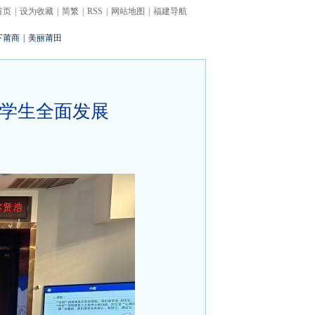
首页
|
设为收藏
|
简繁
|
RSS
|
网站地图
|
福建导航
下莆商
|
美丽莆田
力学生全面发展