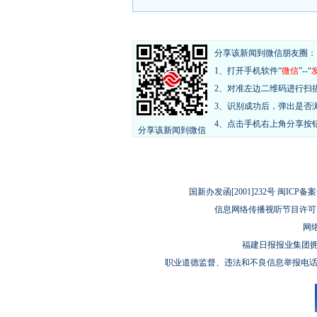
分享该新闻到微信朋友圈：
1、打开手机软件“
微信
”--“
2、对准左边二维码进行扫
3、识别成功后，弹出是否
4、点击手机右上角分享按
分享该新闻到微信
国新办发函[2001]232号 闽ICP备案
信息网络传播视听节目许可（
网络
福建日报报业集团
职业道德监督、违法和不良信息举报电