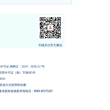
扫描关注官方微信
可证 闽网文〔2019〕3630-217号
经营许可证（闽）字第085号
029
其他方式使用和传播
建省新闻道德委举报电话：
0591-87275327