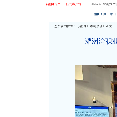
东南网首页
|
新闻客户端
|
2026-8-8 星期六
莆田新闻
|
莆田
您所在的位置：
东南网
>
本网原创
> 正文
湄洲湾职