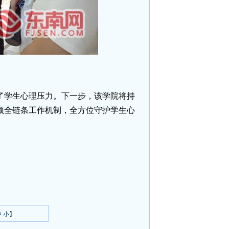
了学生心理压力。下一步，该学院将持
预全链条工作机制，全方位守护学生心
中
小
】