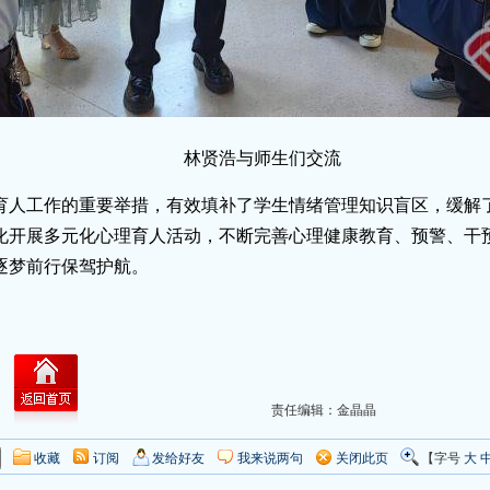
林贤浩与师生们交流
育人工作的重要举措，有效填补了学生情绪管理知识盲区，缓解
化开展多元化心理育人活动，不断完善心理健康教育、预警、干
逐梦前行保驾护航。
责任编辑：金晶晶
收藏
订阅
发给好友
我来说两句
关闭此页
【字号
大