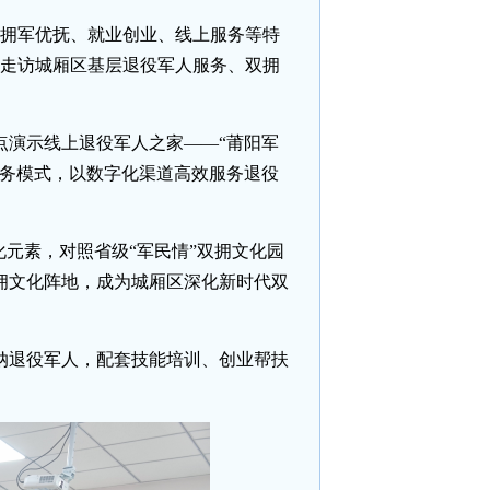
推广拥军优抚、就业创业、线上服务等特
地走访城厢区基层退役军人服务、双拥
点演示线上退役军人之家——“莆阳军
服务模式，以数字化渠道高效服务退役
元素，对照省级“军民情”双拥文化园
拥文化阵地，成为城厢区深化新时代双
纳退役军人，配套技能培训、创业帮扶