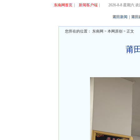
东南网首页
|
新闻客户端
|
2026-8-8 星期六
莆田新闻
|
莆田
您所在的位置：
东南网
>
本网原创
> 正文
莆