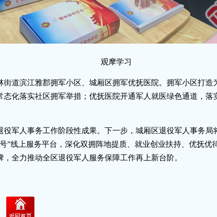
观摩学习
林街道滨江雅郡拥军小区、城厢区拥军优抚医院。拥军小区打造
常态化落实社区拥军举措；优抚医院开通军人就医绿色通道，落
退役军人事务工作阶段性成果。下一步，城厢区退役军人事务局
军号”线上服务平台，深化双拥阵地提质、就业创业扶持、优抚优
牌，全力推动全区退役军人服务保障工作再上新台阶。