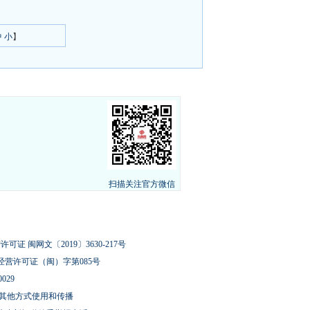
中
小
】
扫描关注官方微信
可证 闽网文〔2019〕3630-217号
经营许可证（闽）字第085号
029
其他方式使用和传播