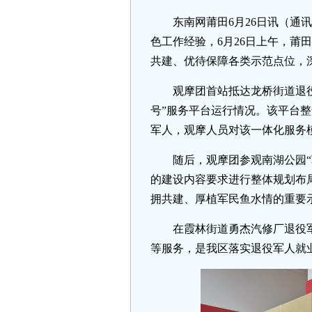
东南网莆田6月26日讯（通
色工作经验，6月26日上午，
共建、优待保障各类示范点位，
观摩团首站抵达龙桥街道退
号”服务平台运行情况。该平台
军人，观摩人员对该一体化服务
随后，观摩团参观南湖公园
的建设内容要求进行整体规划布
拥共建、厚植军民鱼水情的重要
在霞林街道勇杰汽修厂退役
等服务，是我区落实退役军人就