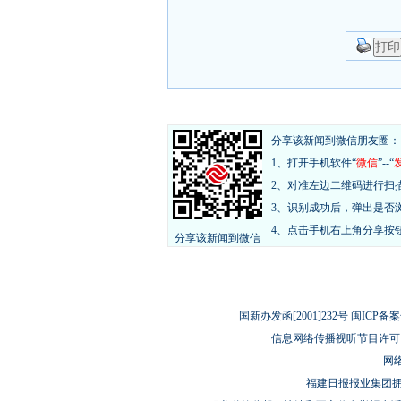
分享该新闻到微信朋友圈：
1、打开手机软件“
微信
”--“
2、对准左边二维码进行扫
3、识别成功后，弹出是否
4、点击手机右上角分享按
分享该新闻到微信
国新办发函[2001]232号 闽ICP备案
信息网络传播视听节目许可（
网络
福建日报报业集团