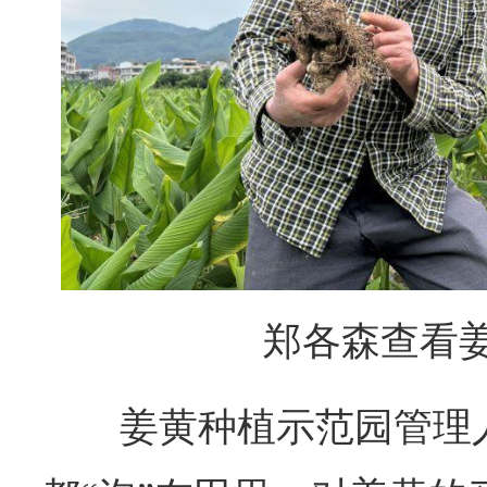
郑各森查看
姜黄种植示范园管理