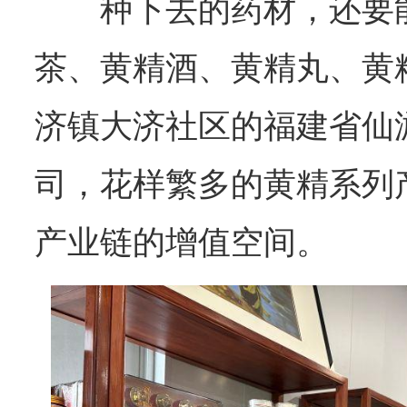
种下去的药材，还要
茶、黄精酒、黄精丸、黄
济镇大济社区的福建省仙
司，花样繁多的黄精系列
产业链的增值空间。