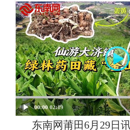
00:00
02:19
东南网莆田6月29日讯