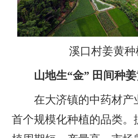
溪口村姜黄种
山地生“金” 田间种
在大济镇的中药材产
首个规模化种植的品类。