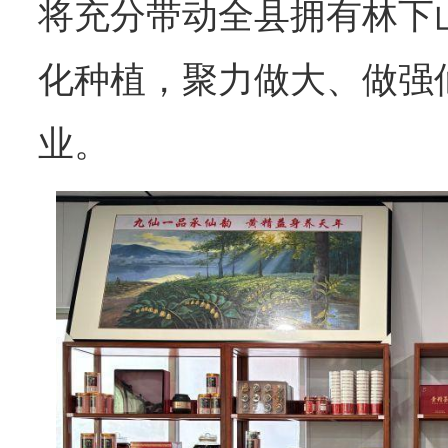
将充分带动全县拥有林下
化种植，聚力做大、做强
业。