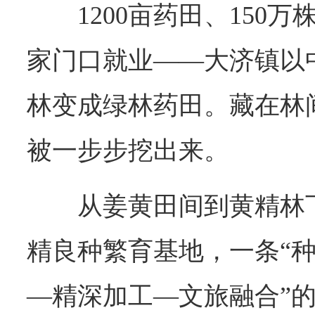
1200亩药田、150
家门口就业——大济镇以
林变成绿林药田。藏在林间
被一步步挖出来。
从姜黄田间到黄精林
精良种繁育基地，一条“
—精深加工—文旅融合”