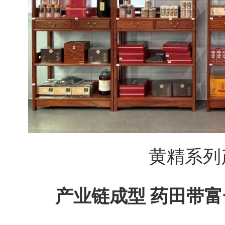
黄精系列
产业链成型 药田带富