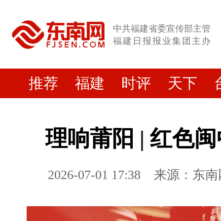
中共福建省委宣传部主管
福建日报报业集团主办
推荐
福建
时评
天下
理响莆阳 | 红色
2026-07-01 17:38
来源：东南