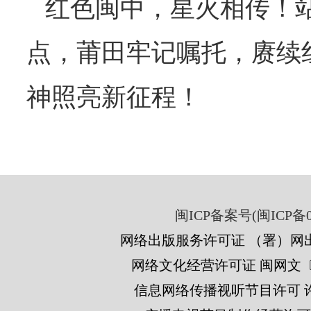
   红色闽中，星火相传！站在建党105周年新起
点，莆田牢记嘱托，赓续
神照亮新征程！
闽ICP备案号(闽ICP备05
网络出版服务许可证 （署）网出
网络文化经营许可证 闽网文〔201
信息网络传播视听节目许可 许可