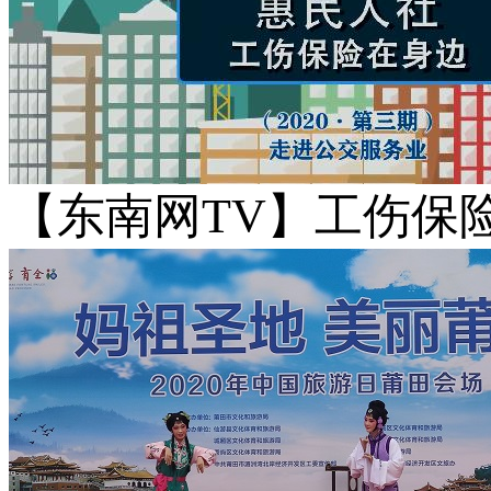
【东南网TV】工伤保