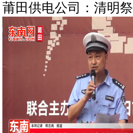
莆田供电公司：清明祭