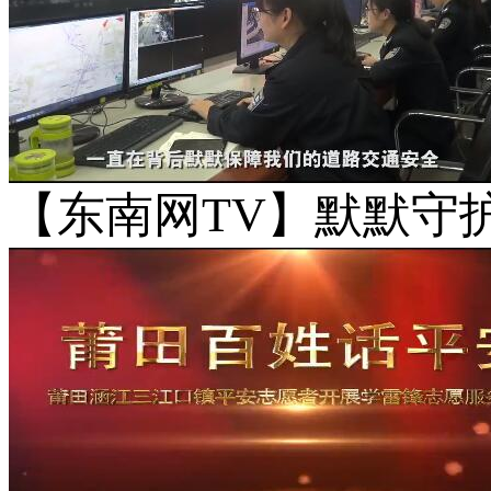
【东南网TV】默默守