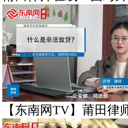
【东南网TV】莆田律