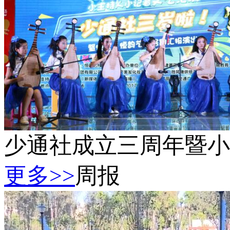
少通社成立三周年暨小
更多>>
周报