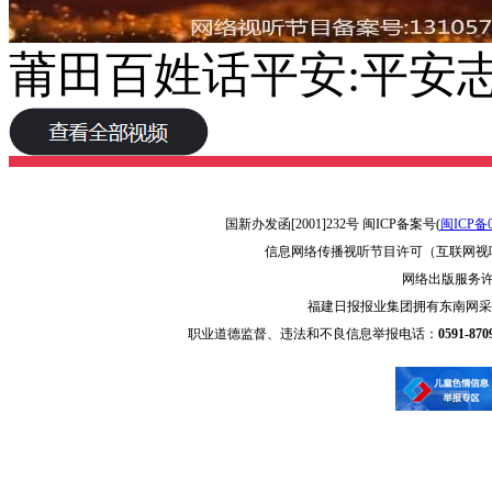
莆田百姓话平安:平安
国新办发函[2001]232号 闽ICP备案号(
闽ICP备0
信息网络传播视听节目许可（互联网视听节
网络出版服务许可
福建日报报业集团拥有东南网
职业道德监督、违法和不良信息举报电话：
0591-87