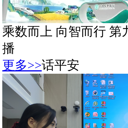
乘数而上 向智而行 
播
更多>>
话平安