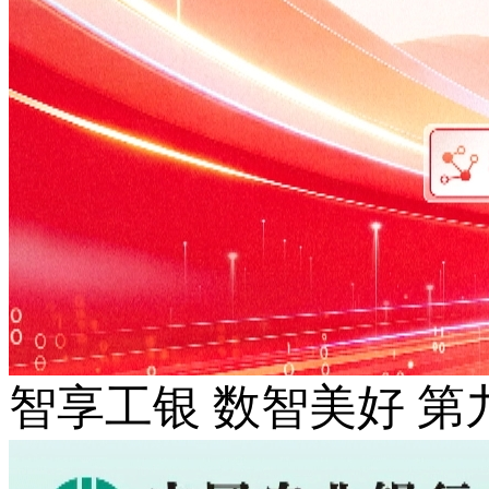
智享工银 数智美好 