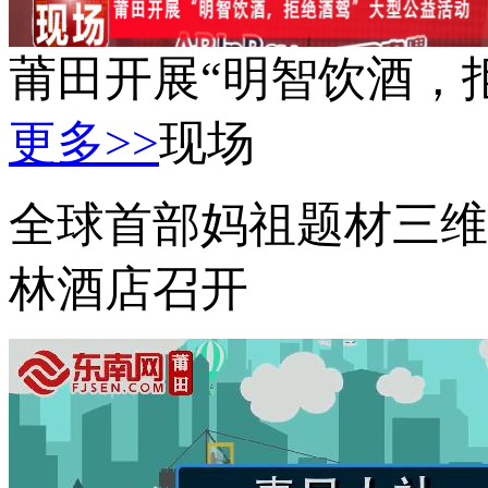
莆田开展“明智饮酒，拒
更多>>
现场
全球首部妈祖题材三维
林酒店召开