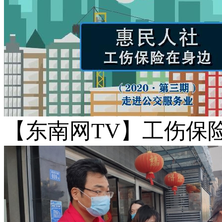
【东南网TV】工伤保险