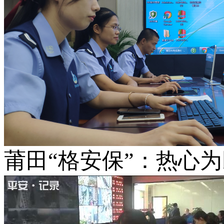
莆田“格安保”：热心