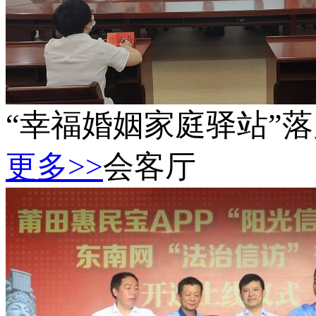
“幸福婚姻家庭驿站”
更多>>
会客厅