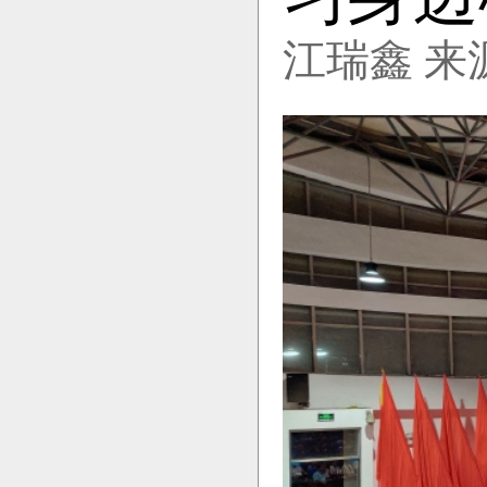
江瑞鑫 来