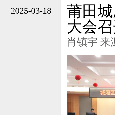
莆田城
2025-03-18
19:32
大会召
肖镇宇 来