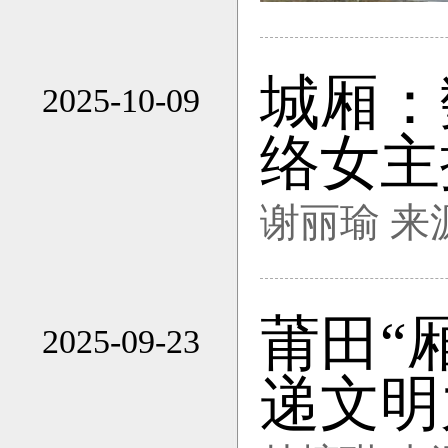
城厢：
2025-10-09
22:06
络女主
谢丽瑜 来
莆田“
2025-09-23
18:05
递文明