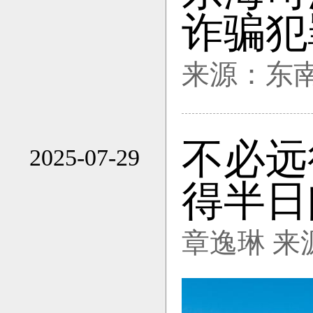
17:55
诈骗犯
来源：东
不必远
2025-07-29
16:01
得半日
章逸琳 来