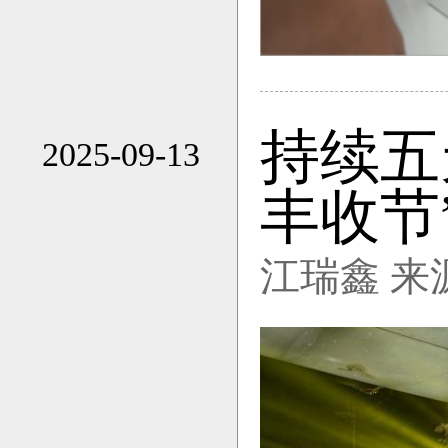
持续五
2025-09-13
16:22
丰收节
江瑞鑫 来