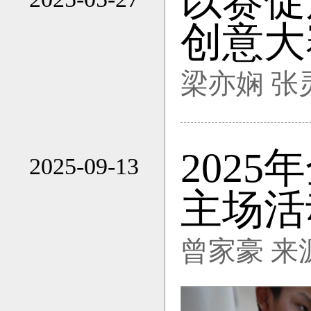
以赛促
17:33
创意大
梁亦娴 张
202
2025-09-13
16:23
主场活
曾家豪 来