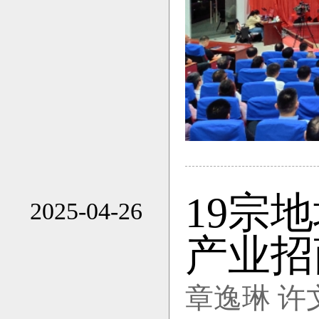
19宗
2025-04-26
14:37
产业招
章逸琳 许