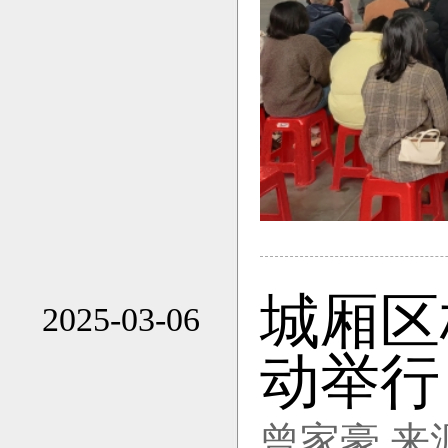
城厢区
2025-03-06
10:05
动举行
曾家豪 来