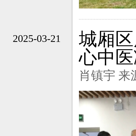
城厢区
2025-03-21
17:35
心中医
肖镇宇 来