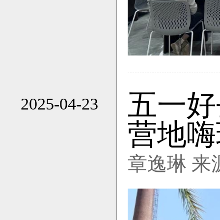
五一好
2025-04-23
17:14
营地嗨
章逸琳 来