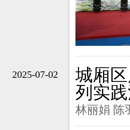
城厢区
2025-07-02
15:55
列实践
林丽娟 陈