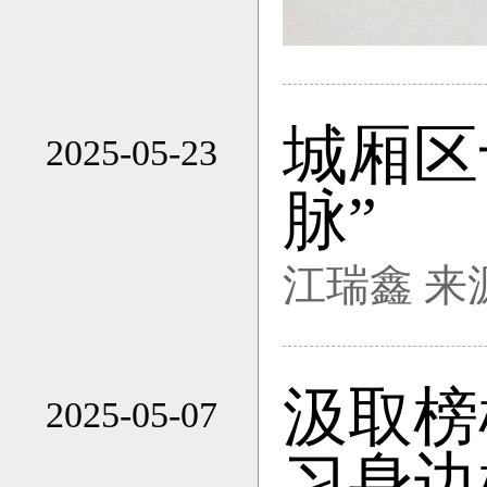
城厢区
2025-05-23
17:20
脉”
江瑞鑫 来
汲取榜
2025-05-07
16:54
习身边