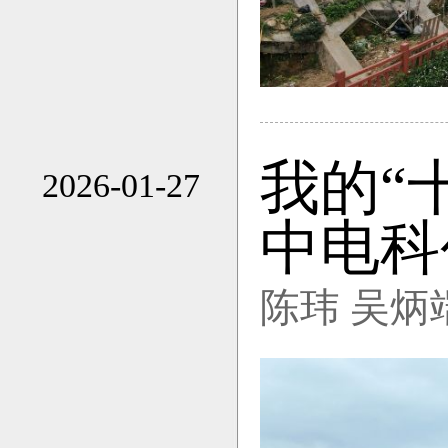
我的“
2026-01-27
16:40
中电科
陈玮 吴炳