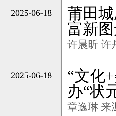
莆田城
2025-06-18
16:09
富新图
许晨昕 许
“文化
2025-06-18
16:09
办“状
章逸琳 来