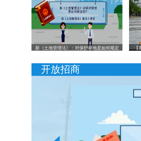
新《土地管理法》：对保护耕地是如何规定
【
的？
开放招商