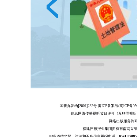
国新办发函[2001]232号 闽ICP备案号(
闽ICP备05
信息网络传播视听节目许可（互联网视听节
网络出版服务许可证
福建日报报业集团拥有东南网采
职业道德监督、违法和不良信息举报电话：
0591-8709