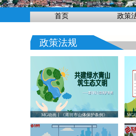
首页
政策
政策法规
MG动画丨《莆田市山体保护条例》
MG