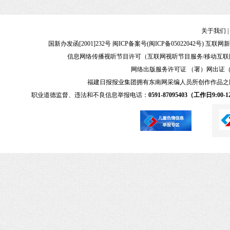
关于我们
|
国新办发函[2001]232号 闽ICP备案号(
闽ICP备05022042号
) 互联网新
信息网络传播视听节目许可（互联网视听节目服务/移动互联网视
网络出版服务许可证 （署）网出证（闽）
福建日报报业集团拥有东南网采编人员所创作作品之
职业道德监督、违法和不良信息举报电话：
0591-87095403（工作日9:00-12