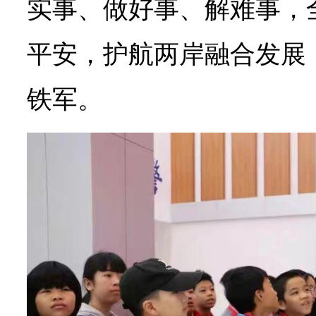
实事、做好事、解难事，
平安，护航两岸融合发展
铁军。