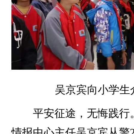
吴京宾向小学生介
平安征途，无悔践行
情报中心主任吴京宾从警