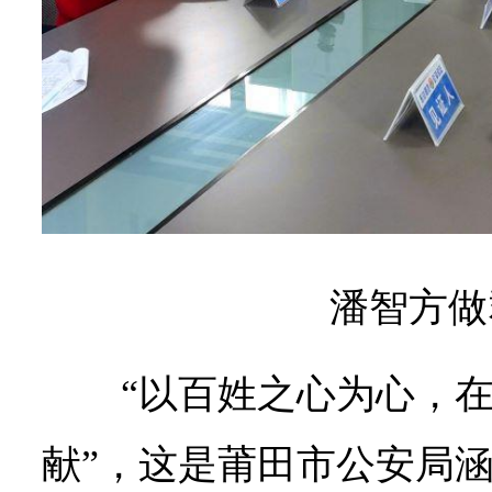
潘智方做
“以百姓之心为心，
献”，这是莆田市公安局