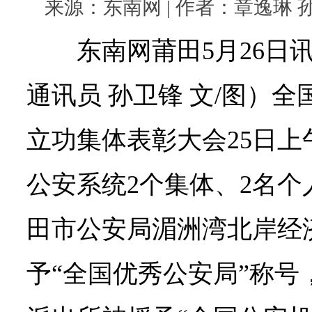
来源：东南网 | 作者：章逸琳 孙卫锋
东南网莆田5月26日
通讯员 孙卫锋 文/图）
立功集体表彰大会25日
公安系统2个集体、2名
田市公安局湄洲湾北岸经
予“全国优秀公安局”称号