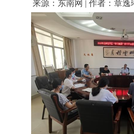
来源：东南网 | 作者：章逸琳 |