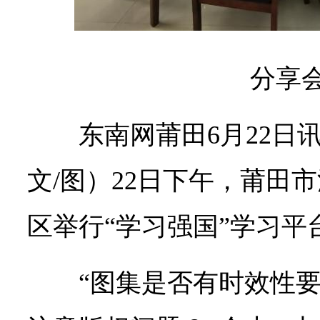
分享
东南网莆田6月22日
文/图）22日下午，莆田
区举行“学习强国”学习平
“图集是否有时效性要