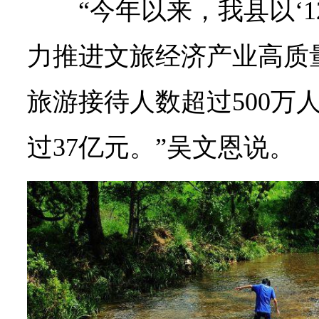
“今年以来，我县以‘1
力推进文旅经济产业高质量
旅游接待人数超过500万
过37亿元。”吴文恩说。