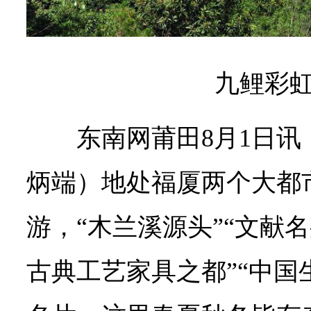
九鲤彩虹
东南网莆田8月1日讯
炳端）地处福厦两个大都
游，“木兰溪源头”“文献名
古典工艺家具之都”“中国