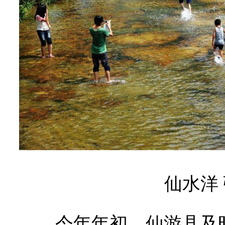
仙水洋 
今年年初，仙游县及