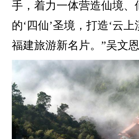
手，着力一体营造仙境、
的‘四仙’圣境，打造‘云
福建旅游新名片。”吴文