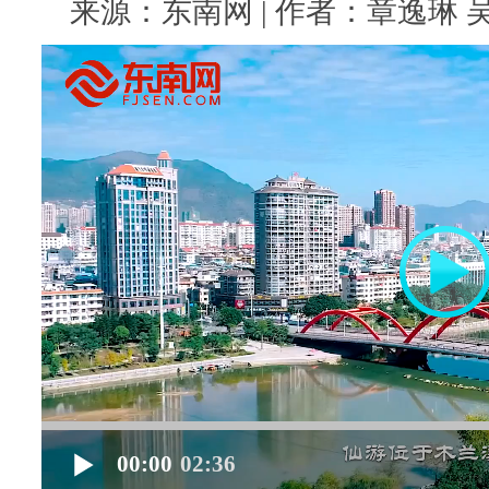
来源：东南网 | 作者：章逸琳 吴炳端
00:00
02:36