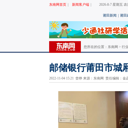
东南网首页
|
新闻客户端
|
2026-8-7 星期五
莆田新闻
|
莆田
您所在的位置：
东南网
>
行
邮储银行莆田市城
2022-11-04 15:21 曾铮 来源：东南网 责任编辑