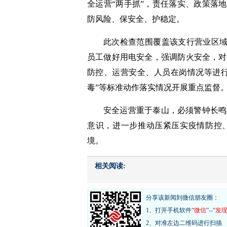
全运营“两手抓”，责任落实、政策落
防风险、保安全、护稳定。
此次检查范围覆盖该支行营业区域，
员工做好用电安全，强调防火安全，对
防控、运营安全、人员在岗情况等进行
毒”等标准动作落实情况开展重点监督
安全运营重于泰山，必须警钟长鸣
意识，进一步推动压紧压实疫情防控
境。
相关阅读:
分享该新闻到微信朋友圈：
1、打开手机软件“
微信
”--“
发
2、对准左边二维码进行扫描