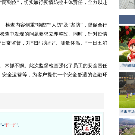
地“两到位”，切实履行疫情防控主体责任，全力以赴
检查内容侧重“物防”“人防”及“案防”，督促全行
检查中发现的问题要求立即整改。同时，针对疫情
日常监督，对“扫码亮码”、测量体温、“一日五消
。
、常抓不懈。此次监督检查强化了员工的安全责任
理响莆阳 
、安全运营等，为客户提供一个安全舒适的金融环
莆田主场
现
”--“
扫一扫
”。