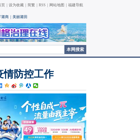
首页
|
设为收藏
|
简繁
|
RSS
|
网站地图
|
福建导航
下莆商
|
美丽莆田
疫情防控工作