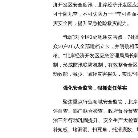
济开发区安全度汛，北岸经济开发区应
可十防九空，不可失防万一”“宁可备
灾安全网，提升应急抢险救灾能力。
“我们对全区2处地质灾害点，7处
众50户215人全部建档立卡，并明确
移。”北岸经济开发区应急管理局局长
制，形成防汛联防机制，有效整合全区
动效能，减少、减轻灾害损失，实现“
强化安全监管，狠抓责任落实
聚焦重点行业领域安全监管，北岸
评自查、部门联合检查、政府督导督查
治三年行动巩固提升、安全生产大检查
补短板、堵漏洞、扫死角，托清底数、