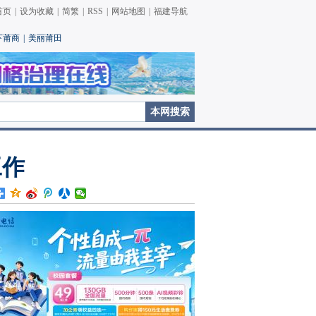
首页
|
设为收藏
|
简繁
|
RSS
|
网站地图
|
福建导航
下莆商
|
美丽莆田
工作