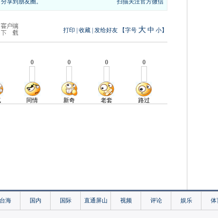
，分享到朋友圈。
扫描关注官方微信
大
中
打印
|
收藏
|
发给好友
【字号
小
】
台海
国内
国际
直通屏山
视频
评论
娱乐
体