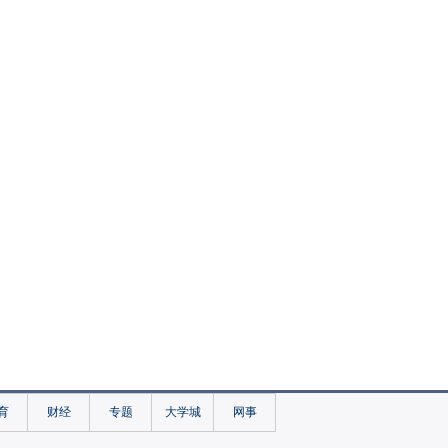
育
财经
专题
大学城
网事