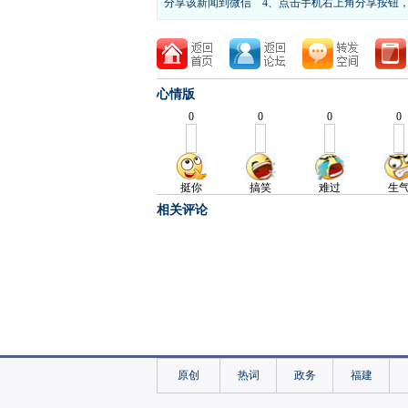
分享该新闻到微信
4、点击手机右上角分享按钮
心情版
相关评论
原创
热词
政务
福建