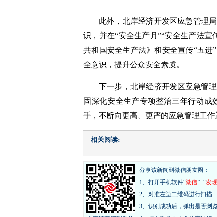
此外，北岸经济开发区应急管理局
识，并在“安全生产月”“安全生产法
共和国安全生产法》和安全宣传“五进
全意识，提升公众安全素质。
下一步，北岸经济开发区应急管理
固深化安全生产专项整治三年行动成
手，不断向更高、更严的应急管理工作
相关阅读:
分享该新闻到微信朋友圈：
1、打开手机软件“
微信
”--“
发
2、对准左边二维码进行扫描
3、识别成功后，弹出是否浏