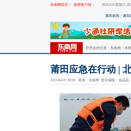
东南网首页
|
新闻客户端
|
2026-8-8 星期六
莆田新闻
|
莆田
您所在的位置：
东南网
>
本
莆田应急在行动 |
2023-04-07 09:08 来源：东南网 责任编辑：金晶