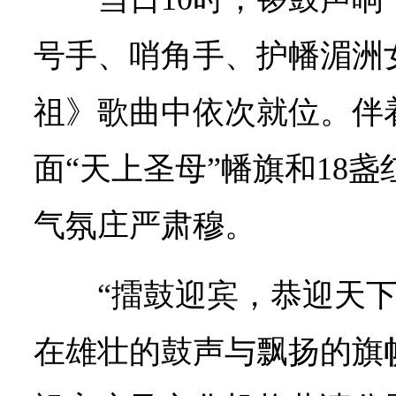
号手、哨角手、护幡湄洲
祖》歌曲中依次就位。伴
面“天上圣母”幡旗和18
气氛庄严肃穆。
“擂鼓迎宾，恭迎天
在雄壮的鼓声与飘扬的旗