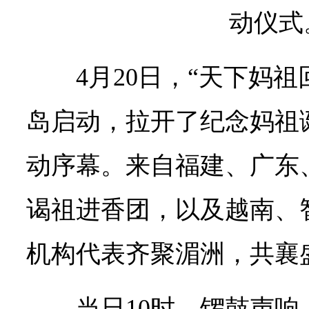
动仪式
4月20日，“天下妈
岛启动，拉开了纪念妈祖诞
动序幕。来自福建、广东
谒祖进香团，以及越南、
机构代表齐聚湄洲，共襄
当日10时，锣鼓声