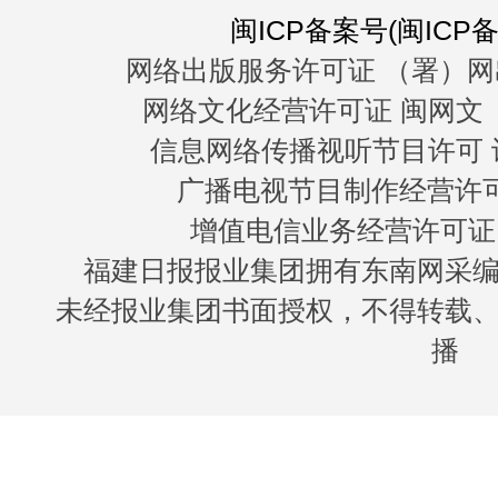
闽ICP备案号(闽ICP备0
网络出版服务许可证 （署）网
网络文化经营许可证 闽网文〔20
信息网络传播视听节目许可 许
广播电视节目制作经营许可证
增值电信业务经营许可证 闽B
福建日报报业集团拥有东南网采
未经报业集团书面授权，不得转载
播