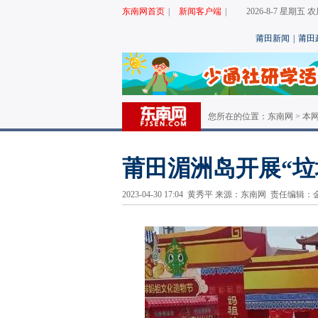
东南网首页
|
新闻客户端
|
2026-8-7 星期五
莆田新闻
|
莆田
您所在的位置：
东南网
>
本
莆田湄洲岛开展“
2023-04-30 17:04 黄秀平 来源：东南网 责任编