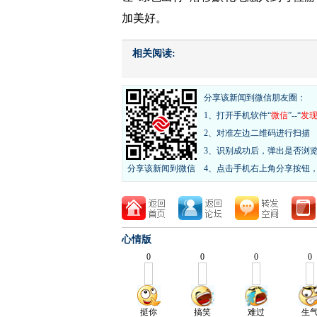
加美好。
相关阅读:
分享该新闻到微信朋友圈：
1、打开手机软件“
微信
”--“
发
2、对准左边二维码进行扫描
3、识别成功后，弹出是否浏
分享该新闻到微信
4、点击手机右上角分享按钮
心情版