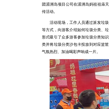
团湄洲岛项目公司在湄洲岛妈祖祖庙天
传活动。
活动现场，工作人员通过派发垃圾
等方式，向游客介绍如何垃圾分类、垃
形式吸引了众多游客参加垃圾分类知识
类并将垃圾分类沙包卡投放到对应篮筐
气氛热烈、加油喝彩声响成一片。