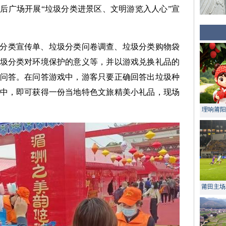
后广场开展“垃圾分类进景区、文明游览入人心”宣
分类宣传单、垃圾分类问卷调查、垃圾分类购物袋
圾分类对环境保护的意义等，并以游戏兑换礼品的
问答。在问答游戏中，游客只要正确回答出垃圾种
中，即可获得一份当地特色文旅精美小礼品，现场
理响莆阳 
莆田主场