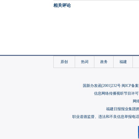
相关评论
原创
热词
政务
福建
国新办发函[2001]232号 闽ICP备案
信息网络传播视听节目许可（
网络
福建日报报业集团
职业道德监督、违法和不良信息举报电