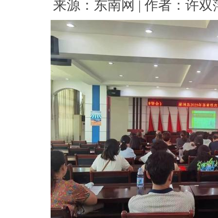
来源：东南网 | 作者：许双萍 |