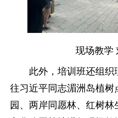
现场教学 
此外，培训班还组织
往习近平同志湄洲岛植树
园、两岸同愿林、红树林