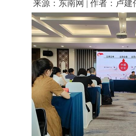
来源：东南网 | 作者：卢建伟 |