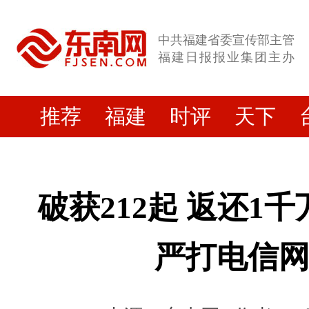
中共福建省委宣传部主管
福建日报报业集团主办
推荐
福建
时评
天下
破获212起 返还1
严打电信