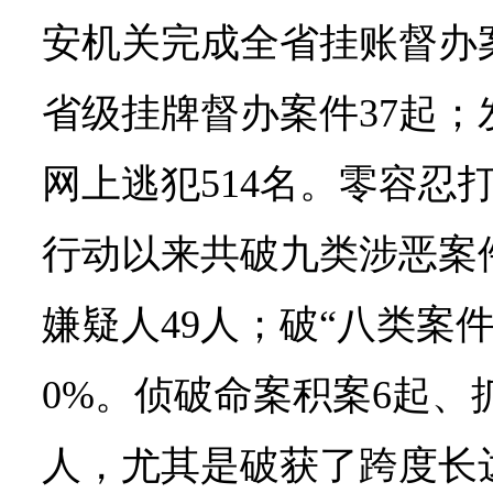
安机关完成全省挂账督办
省级挂牌督办案件37起
网上逃犯514名。零容忍
行动以来共破九类涉恶案件
嫌疑人49人；破“八类案件
0%。侦破命案积案6起、
人，尤其是破获了跨度长达30