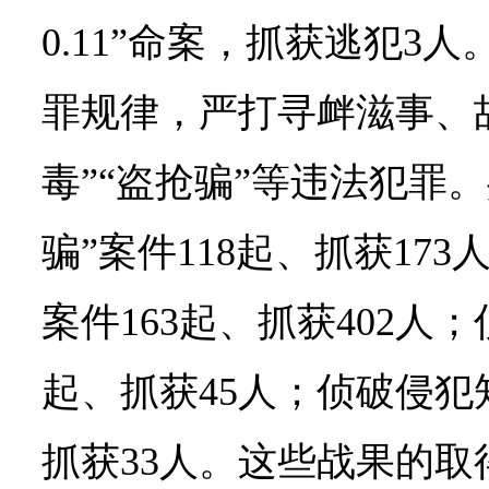
0.11”命案，抓获逃犯3
罪规律，严打寻衅滋事、
毒”“盗抢骗”等违法犯罪
骗”案件118起、抓获173
案件163起、抓获402人；
起、抓获45人；侦破侵犯
抓获33人。这些战果的