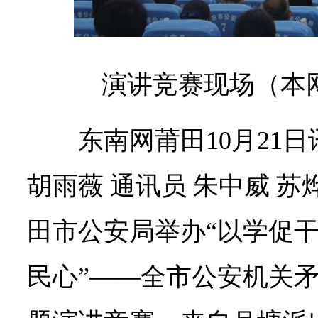
演讲竞赛现场（本网
东南网莆田10月21
胡雨薇 通讯员 朱中威 苏
田市公安局举办“以学促干
民心”——全市公安机关