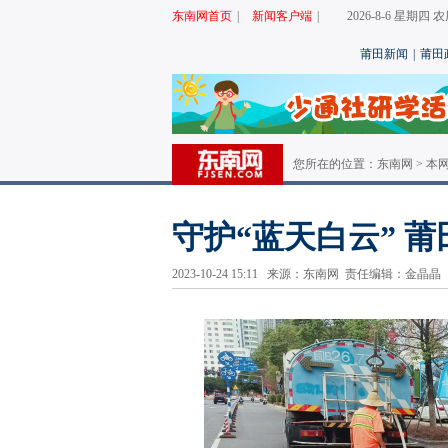
东南网首页
|
新闻客户端
|
2026-8-6 星期四
莆田新闻
|
莆田
您所在的位置：
东南网
>
本
守护“蓝天白云” 
2023-10-24 15:11 来源：东南网 责任编辑：金晶