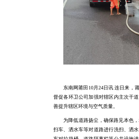
东南网莆田10月24日讯 连日来
督促各环卫公司加强对辖区内主次干道
善提升辖区环境与空气质量。
为降低道路扬尘，确保路见本色，
扫车、洒水车等对道路进行洗扫、洒水
车对垃圾桶、道路隔离栏等公共设施进