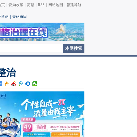
首页
|
设为收藏
|
简繁
|
RSS
|
网站地图
|
福建导航
下莆商
|
美丽莆田
整治