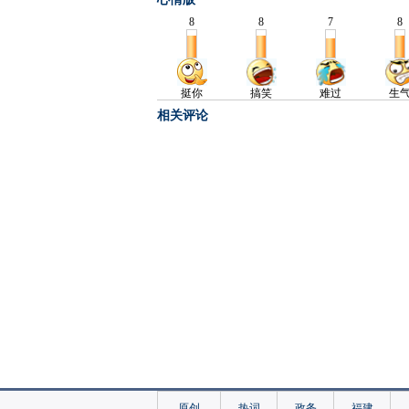
相关评论
原创
热词
政务
福建