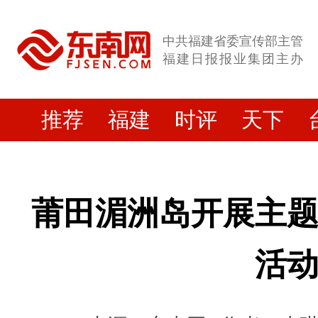
中共福建省委宣传部主管
福建日报报业集团主办
推荐
福建
时评
天下
莆田湄洲岛开展主
活