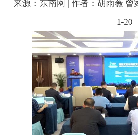
来源：东南网 | 作者：胡雨薇 曾家豪
1-20