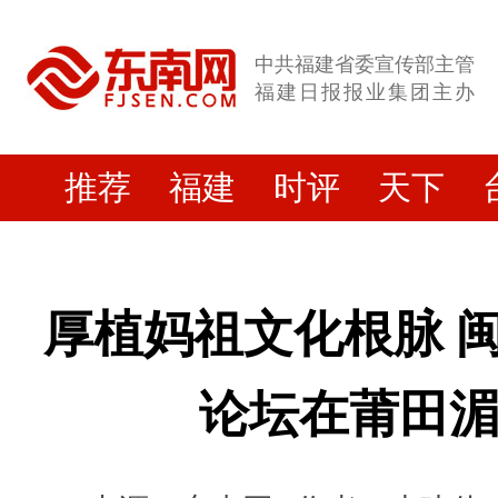
中共福建省委宣传部主管
福建日报报业集团主办
推荐
福建
时评
天下
厚植妈祖文化根脉 
论坛在莆田