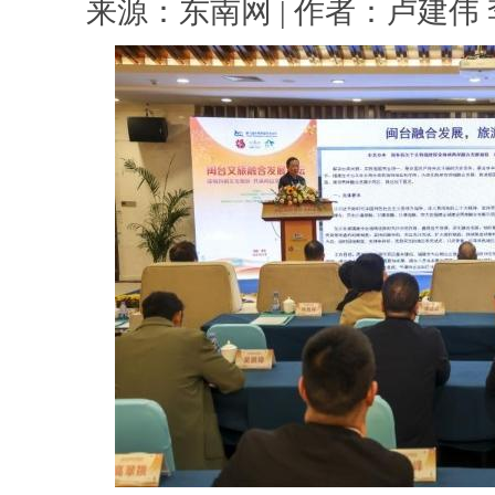
来源：东南网 | 作者：卢建伟 李峰 