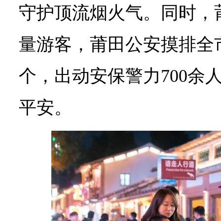
守护顶流烟火气。同时，
量游客，莆田公安摸排全市
个，出动安保警力700余
平安。