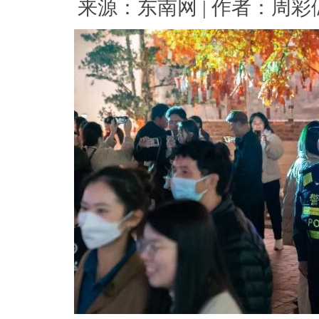
来源：东南网 | 作者：周彩偲 |