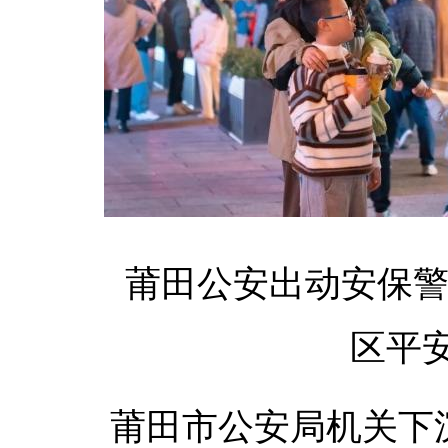
莆田公安出动安保警
区平
莆田市公安局机关下