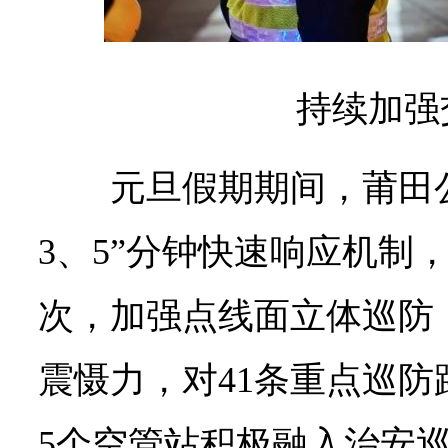
持续加强
元旦假期期间，莆田
3、5”分钟快速响应机制
次，加强点线面立体巡防
震慑力，对41条重点巡
5个空管站积极融入治安