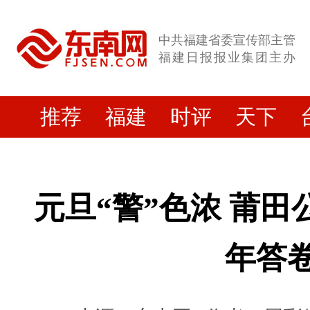
中共福建省委宣传部主管
福建日报报业集团主办
推荐
福建
时评
天下
元旦“警”色浓 莆田
年答卷