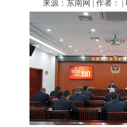
来源：东南网 | 作者： | 时