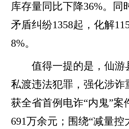
库存量同比下降36%。同
矛盾纠纷1358起，化解115
8%。
值得一提的是，仙游
私渡违法犯罪，强化涉诈
获全省首例电诈“内鬼”案
691万余元；围绕“减量