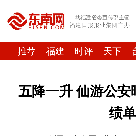
中共福建省委宣传部主管
福建日报报业集团主办
推荐
福建
时评
天下
五降一升 仙游公安晒
绩