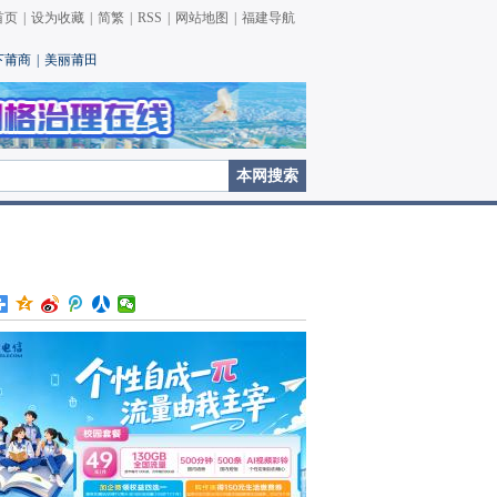
首页
|
设为收藏
|
简繁
|
RSS
|
网站地图
|
福建导航
下莆商
|
美丽莆田