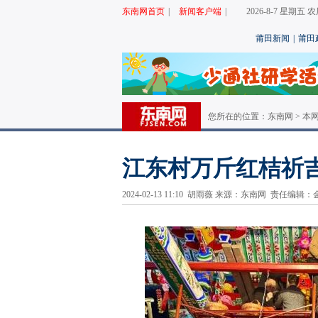
东南网首页
|
新闻客户端
|
2026-8-7 星期五
莆田新闻
|
莆田
您所在的位置：
东南网
>
本
江东村万斤红桔祈
2024-02-13 11:10 胡雨薇 来源：东南网 责任编