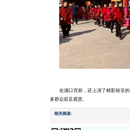
在浦口宫前，还上演了精彩纷呈的
多群众驻足观赏。
相关阅读: