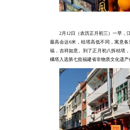
2月12日（农历正月初三）一早
最高会达6米，桔塔高低不同，寓意各
福，吉祥如意。到了正月初八拆桔塔，
橘塔入选第七批福建省非物质文化遗产