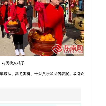
村民挑来桔子
车鼓队、舞龙舞狮、十音八乐等民俗表演，吸引众