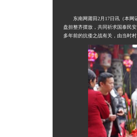
东南网莆田2月17日讯（本网
盘担整齐摆放，共同祈求国泰民安
多年前的抗倭之战有关，由当时村