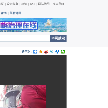
首页
|
设为收藏
|
简繁
|
RSS
|
网站地图
|
福建导航
下莆商
|
美丽莆田
分享到：