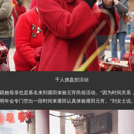
千人挑盘担活动
跟她母亲也是慕名来到莆田体验元宵民俗活动。“因为时间关系
明年会专门空出一段时间来莆田认真体验莆田元宵。”刘女士说