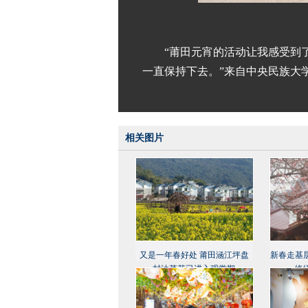
“莆田元宵的活动让我感受到
一直保持下去。”来自中央民族大
相关图片
又是一年春好处 莆田涵江坪盘
新春走基
村油菜花已进入观赏期
络绎