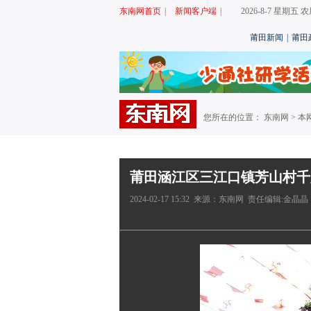
东南网首页
|
新闻客户端
|
2026-8-7 星期五
莆田新闻
|
莆田
您所在的位置： 东南网 >
本
莆田涵江区三江口镇芳山村千
2024-02-17 15:32 来源：东南网 责任编辑:金晶