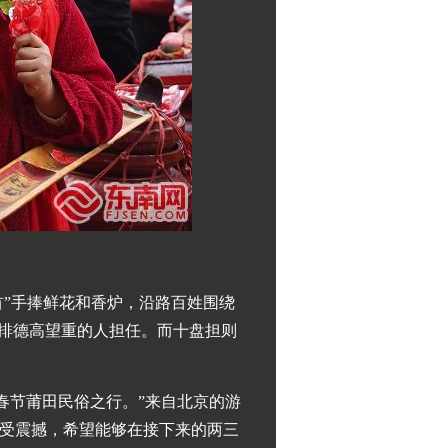
首”手捧鲜花和香炉，沿路百姓围绕
安排德高望重的人担任。而十盘担则
趟春节莆田民俗之行。”来自北京的游
受震撼，希望能够在接下来的两三