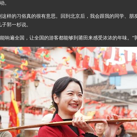
动。
到这样的习俗真的很有意思。回到北京后，我会跟我的同学、朋
儿子郭一杉说。
口号能响遍全国，让全国的游客都能够到莆田来感受浓浓的年味。”