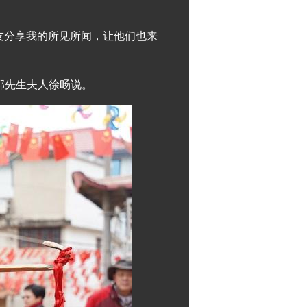
友分享我的所见所闻，让他们也来
郭先生夫人徐旸说。