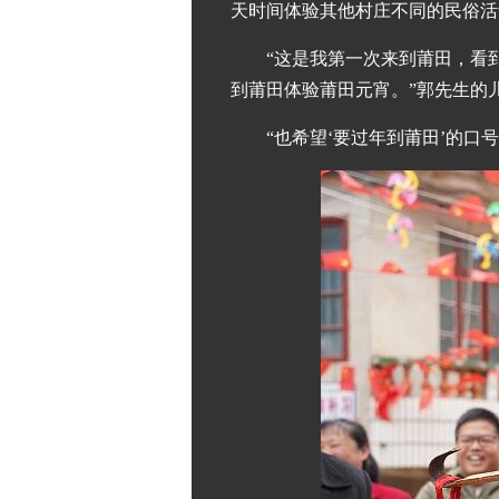
天时间体验其他村庄不同的民俗活
“这是我第一次来到莆田，看
到莆田体验莆田元宵。”郭先生的
“也希望‘要过年到莆田’的