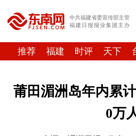
中共福建省委宣传部主管
福建日报报业集团主办
推荐
福建
时评
天下
莆田湄洲岛年内累计
0万