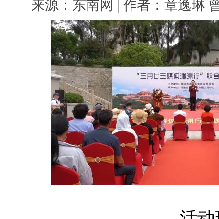
来源：东南网 | 作者：章逸琳 曾家豪
活动