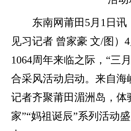
东南网莆田5月1日讯
见习记者 曾家豪 文/图）
1064周年来临之际，“三
合采风活动启动。来自海
记者齐聚莆田湄洲岛，体
家”“妈祖诞辰”系列活动