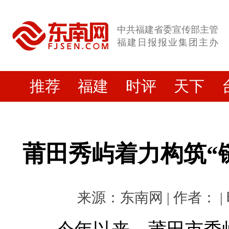
中共福建省委宣传部主管
福建日报报业集团主办
推荐
福建
时评
天下
莆田秀屿着力构筑“
来源：东南网 | 作者： | 时