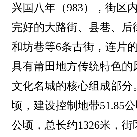
兴国八年（983），街区
完好的大路街、县巷、后
和坊巷等6条古街，连片
具有莆田地方传统特色的
文化名城的核心组成部分。
顷，建设控制地带51.85公
公顷，总长约1326米，